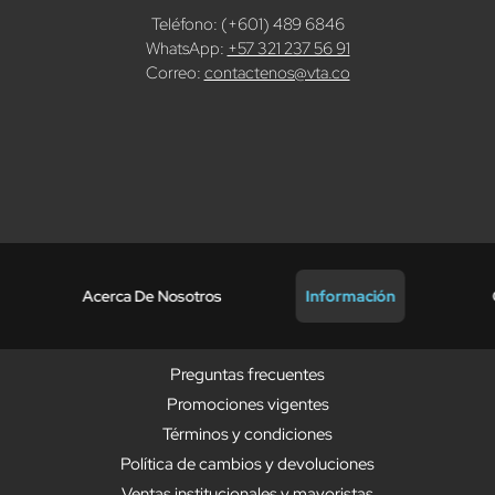
Teléfono: (+601) 489 6846
WhatsApp:
+57 321 237 56 91
Correo:
contactenos@vta.co
Acerca De Nosotros
Información
Preguntas frecuentes
Promociones vigentes
Términos y condiciones
Política de cambios y devoluciones
Ventas institucionales y mayoristas