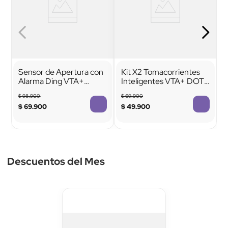
Sensor de Apertura con
Kit X2 Tomacorrientes
Alarma Ding VTA+
Inteligentes VTA+ DOT
Smart Home
6 1875W 15A WiFi App
$
98
.
900
$
69
.
900
$
69
.
900
$
49
.
900
Descuentos del Mes