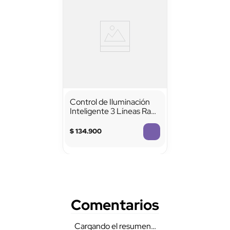
Control de Iluminación
Inteligente 3 Líneas Ray
2
$
134
.
900
Comentarios
Cargando el resumen…