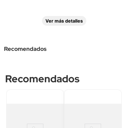
Ver más detalles
Recomendados
Control por App 
VTA+
Sí
Recomendados