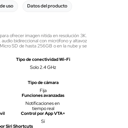
de uso
Datos del producto
 para ofrecer imagen nítida en resolución 3K.
 audio bidireccional con micrófono y altavoz
a Micro SD de hasta 256GB o en la nube y se
Tipo de conectividad Wi-Fi
Solo 2.4 GHz
Tipo de cámara
Fija
Funciones avanzadas
Notificaciones en 
tiempo real
vil
Control por App VTA+
Sí
or Siri Shortcuts