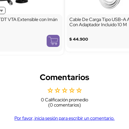
DT VTA Extensible con Imán
Cable De Carga Tipo USB-A
Con Adaptador Incluido 10 M
$
44
.
900
Comentarios
☆
☆
☆
☆
☆
0 Calificación promedio
(0 comentarios)
Por favor, inicia sesión para escribir un comentario.