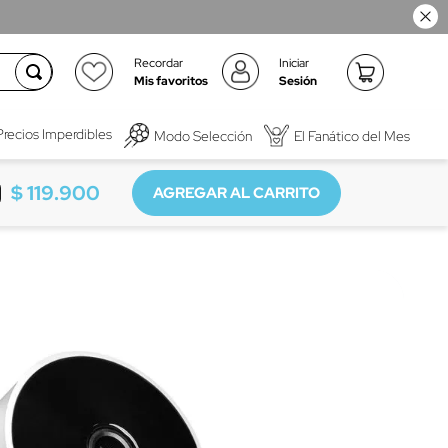
Recordar
Iniciar
Mis favoritos
Sesión
Precios Imperdibles
Modo Selección
El Fanático del Mes
$
119
.
900