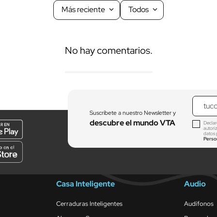
Más reciente
Todos
No hay comentarios.
Suscríbete a nuestro Newsletter y
descubre el mundo VTA
Declar
autori
datos 
Perso
Casa Inteligente
Audio
Cerraduras Inteligentes
Audífonos