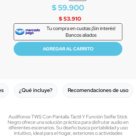
$
59
.
900
$ 53.910
Tu compra en
cuotas ¡Sin interés!
Bancos aliados
es
¿Qué incluye?
Recomendaciones de uso
Audífonos TWS Con Pantalla Táctil Y Función Selfie Stick
Negro ofrece una solución práctica para disfrutar audio en
diferentes escenarios. Su diseño busca portabilidad y uso
intuitivo, ideal para el hogar, exteriores o actividades