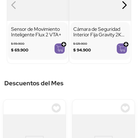
Sensor de Movimiento
Cámara de Seguridad
Inteligente Flux 2 VTA+
Interior Fija Gravity 2K
VTA+ Smart Home
$
119
.
900
$
129
.
900
$
69
.
900
$
94
.
900
Descuentos del Mes