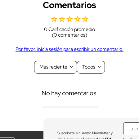
Comentarios
☆
☆
☆
☆
☆
0 Calificación promedio
(0 comentarios)
Por favor, inicia sesión para escribir un comentario.
Más reciente
Todos
No hay comentarios.
Suscríbete a nuestro Newsletter y