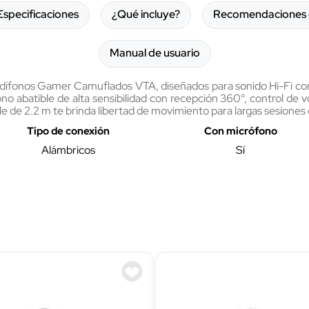
Especificaciones
¿Qué incluye?
Recomendaciones 
Manual de usuario
udífonos Gamer Camuflados VTA, diseñados para sonido Hi-Fi con 
ono abatible de alta sensibilidad con recepción 360°, control de
e de 2.2 m te brinda libertad de movimiento para largas sesiones
Tipo de conexión
Con micrófono
Alámbricos
Sí