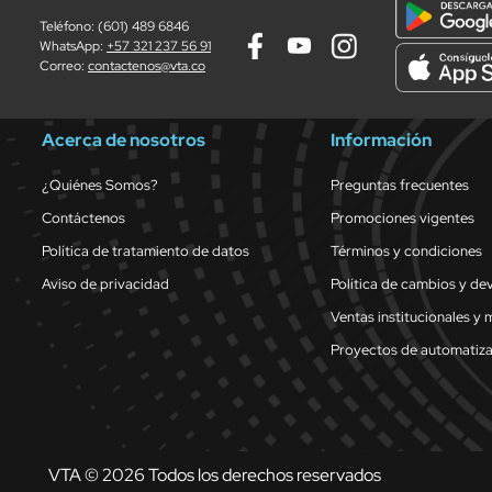
Teléfono: (601) 489 6846
WhatsApp:
+57 321 237 56 91
Correo:
contactenos@vta.co
Acerca de nosotros
Información
¿Quiénes Somos?
Preguntas frecuentes
Contáctenos
Promociones vigentes
Política de tratamiento de datos
Términos y condiciones
Aviso de privacidad
Política de cambios y de
Ventas institucionales y 
Proyectos de automatiz
VTA © 2026 Todos los derechos reservados