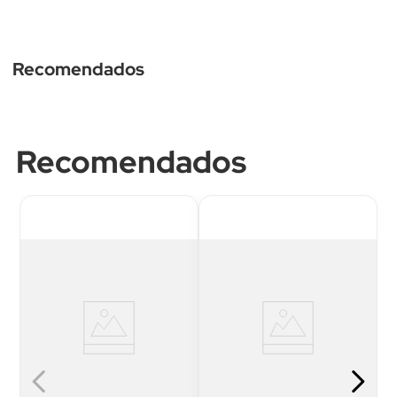
Recomendados
Estuche Power Bank
No
Recomendados