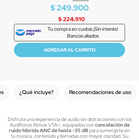
$
249
.
900
$ 224.910
Tu compra en
cuotas ¡Sin interés!
Bancos aliados
es
¿Qué incluye?
Recomendaciones de uso
Disfruta una experiencia de audio sin distracciones con los
Audífonos Atmox VTA+, equipados con
cancelación de
ruido híbrida ANC de hasta -35 dB
para sumergirte en
tu música, contenido y llamadas con mayor claridad. Su