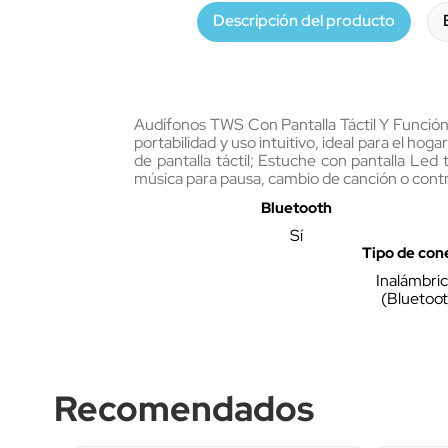
Descripción del producto
Audífonos TWS Con Pantalla Táctil Y Función S
portabilidad y uso intuitivo, ideal para el ho
de pantalla táctil; Estuche con pantalla Led 
música para pausa, cambio de canción o contr
Bluetooth
Sí
Tipo de con
Inalámbric
(Bluetoot
Recomendados