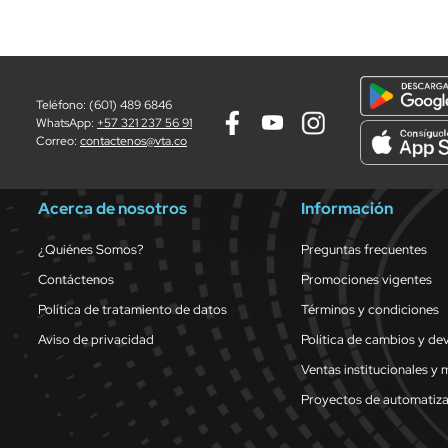
Teléfono: (601) 489 6846
WhatsApp:
+57 321 237 56 91
Correo:
contactenos@vta.co
Acerca de nosotros
Información
¿Quiénes Somos?
Preguntas frecuentes
Contáctenos
Promociones vigentes
Política de tratamiento de datos
Términos y condiciones
Aviso de privacidad
Política de cambios y de
Ventas institucionales y 
Proyectos de automatiz