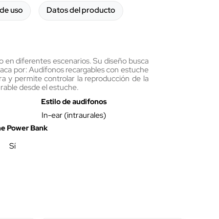
de uso
Datos del producto
io en diferentes escenarios. Su diseño busca
estaca por: Audífonos recargables con estuche
ora y permite controlar la reproducción de la
rable desde el estuche.
Estilo de audifonos
In-ear (intraurales)
he Power Bank
Sí