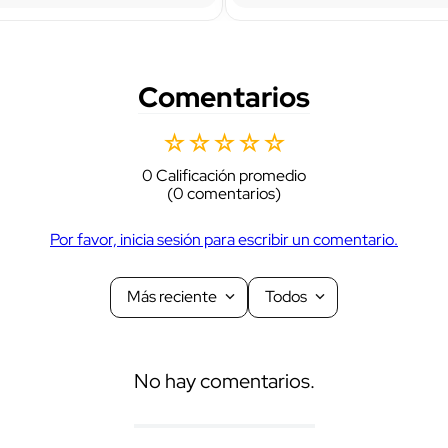
Comentarios
☆
☆
☆
☆
☆
0 Calificación promedio
(0 comentarios)
Por favor, inicia sesión para escribir un comentario.
Más reciente
Todos
No hay comentarios.