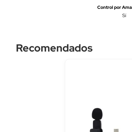
Control por Ama
Sí
Recomendados