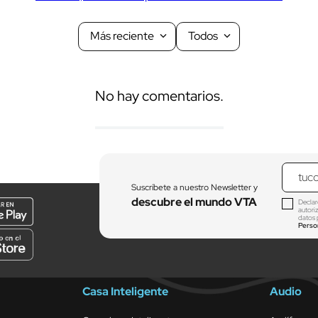
Más reciente
Todos
No hay comentarios.
Suscríbete a nuestro Newsletter y
descubre el mundo VTA
Declar
autori
datos 
Perso
Casa Inteligente
Audio