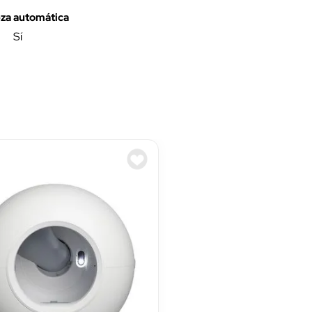
za automática
Sí