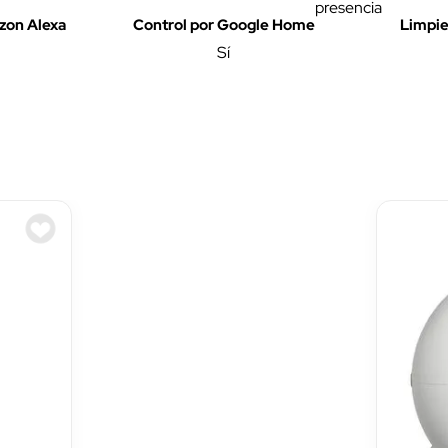
presencia
zon Alexa
Control por Google Home
Limpie
Sí