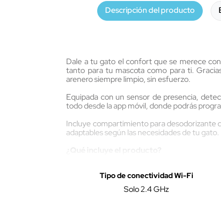
Descripción del producto
Dale a tu gato el confort que se merece con
tanto para tu mascota como para ti. Gracia
arenero siempre limpio, sin esfuerzo.
Equipada con un sensor de presencia, detec
todo desde la app móvil, donde podrás programa
Incluye compartimiento para desodorizante qu
adaptables según las necesidades de tu gato.
¿Qué incluye el producto?
El arenero inteligente VTA+ QITT incluye la c
Tipo de conectividad Wi-Fi
manual de usuario.
Solo 2.4 GHz