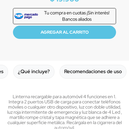
Tu compra en
cuotas ¡Sin interés!
Bancos aliados
es
¿Qué incluye?
Recomendaciones de uso
Linterna recargable para automóvil 4 funciones en 1.
Integra 2 puertos USB de carga para conectar teléfonos
móviles o cualquier otro dispositivo, luz con doble utilidad,
luz roja intermitente de emergencia y luz blanca de 4 Led ,
martillo rompe cristal y tapa magnética que se adhiere a
cualquier superficie metálica. Recárgala en la cigarrera del
automóvil.