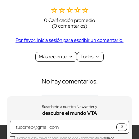
☆
☆
☆
☆
☆
0 Calificación promedio
(0 comentarios)
Por favor, inicia sesión para escribir un comentario.
Más reciente
Todos
No hay comentarios.
Suscríbete a nuestro Newsletter y
descubre el mundo VTA
↗
Declaro que soy mayor de edad, y que he leído y comprendido el
Aviso de