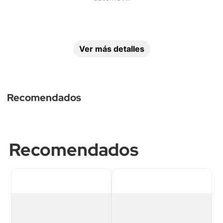
Ver más detalles
Recomendados
Uso recomendado
Trabajo, 
Emergencias
Recomendados