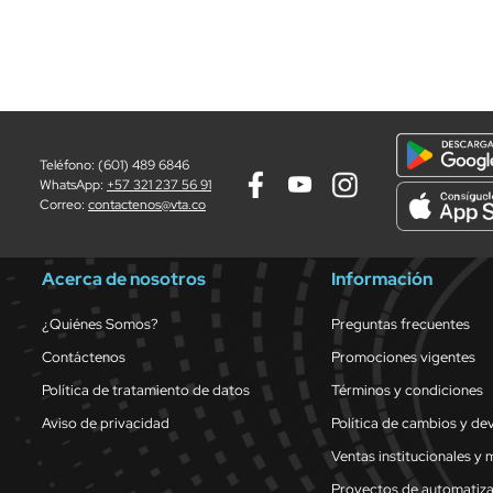
Teléfono: (601) 489 6846
WhatsApp:
+57 321 237 56 91
Correo:
contactenos@vta.co
Acerca de nosotros
Información
¿Quiénes Somos?
Preguntas frecuentes
Contáctenos
Promociones vigentes
Política de tratamiento de datos
Términos y condiciones
Aviso de privacidad
Política de cambios y de
Ventas institucionales y 
Proyectos de automatiz