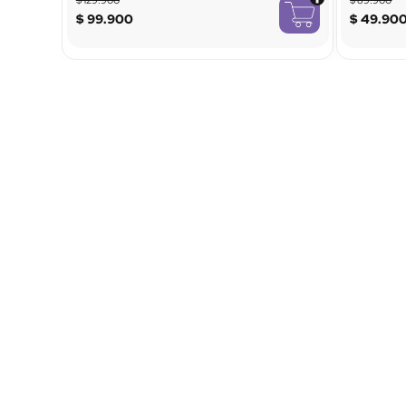
$
99
.
900
$
49
.
90