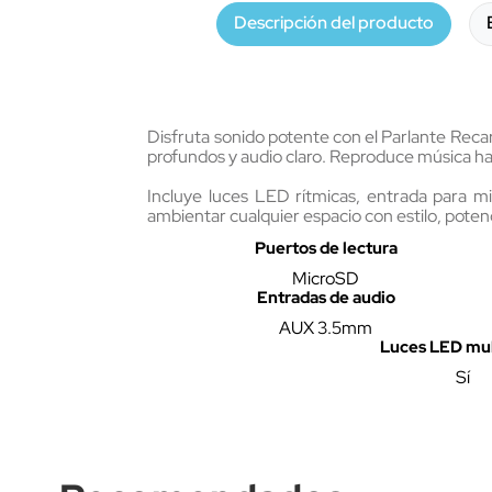
Descripción del producto
Disfruta sonido potente con el Parlante Reca
profundos y audio claro. Reproduce música has
Incluye luces LED rítmicas, entrada para m
ambientar cualquier espacio con estilo, potenc
Puertos de lectura
MicroSD
Entradas de audio
AUX 3.5mm
Luces LED mul
Sí