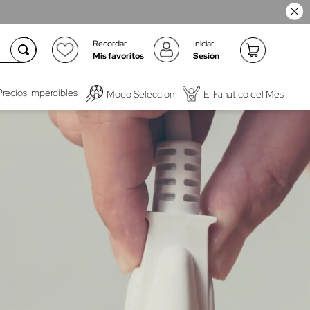
Recordar
Iniciar
Mis favoritos
Sesión
Precios Imperdibles
Modo Selección
El Fanático del Mes