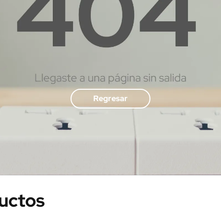
Regresar
ductos