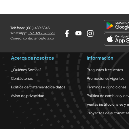
Teléfono: (601) 489 6846
WhatsApp:
+57 321 237 56 91
Correo:
contactenos@vta.co
Acerca de nosotros
Información
¿Quiénes Somos?
Preguntas frecuentes
Contáctenos
Promociones vigentes
Política de tratamiento de datos
Términos y condiciones
Aviso de privacidad
Política de cambios y de
Ventas institucionales y 
Proyectos de automatiz