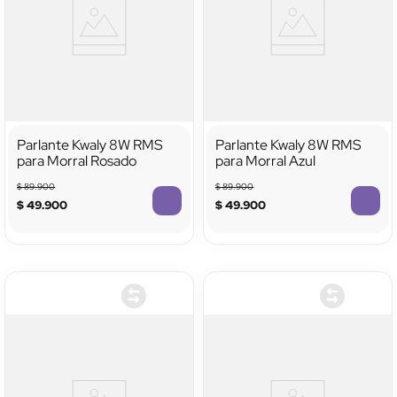
Parlante Kwaly 8W RMS
Parlante Kwaly 8W RMS
para Morral Rosado
para Morral Azul
$
89
.
900
$
89
.
900
$
49
.
900
$
49
.
900