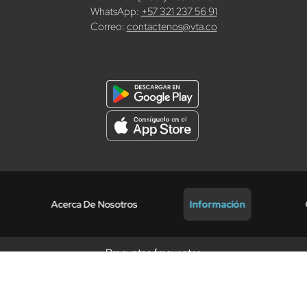
WhatsApp:
+57 321 237 56 91
Correo:
contactenos@vta.co
Acerca De Nosotros
Información
Preguntas frecuentes
Promociones vigentes
Términos y condiciones