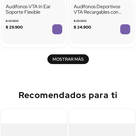
Audífonos VTA In Ear
Audífonos Deportivos
Soporte Flexible
VTA Recargables con
Bluetooth
$
42
.
900
$
29
.
900
$
29
.
900
$
24
.
900
TTTTTTTTTTTT
TTTTTTTTTTTT
MOSTRAR MÁS
Recomendados para ti