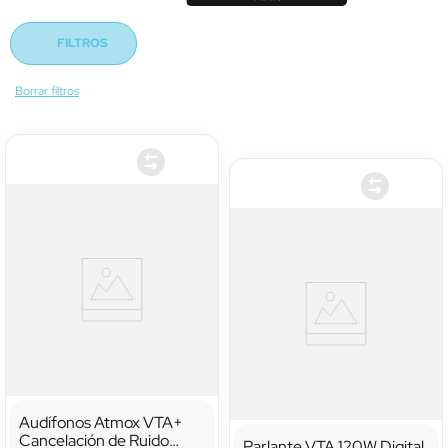
FILTROS
Audífonos Atmox VTA+
Cancelación de Ruido
Parlante VTA 120W Digital