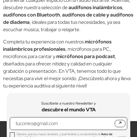
para llenar cualquier espacio con un audio vibrante. Además,
descubre nuestra selección de
audífonos inalámbricos
,
audífonos con Bluetooth
,
audífonos de cable y audífonos
de diadema
, ideales para todas tus necesidades, ya sea
escuchar música, trabajar o relajarte.
Completa tu experiencia con nuestros
micrófonos
inalámbricos profesionales
, micrófonos para PC,
micrófonos para cantar y
micrófonos para podcast
,
diseñados para ofrecer nitidez y calidad en cualquier
grabación o presentación. En VTA, tenemos todo lo que
necesitas para vivir el mejor sonido. ¡Descúbrelo ahora y lleva
tu experiencia auditiva al siguiente nivel!
Suscríbete a nuestro Newsletter y
descubre el mundo VTA
↗
Declaro que soy mayor de edad, y que he leído y comprendido el
Aviso de