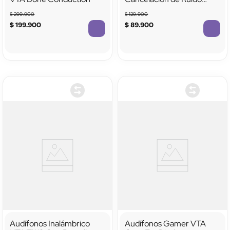
Activa
$
299
.
900
$
129
.
900
$
199
.
900
$
89
.
900
TTTTTTTTTTTT
TTTTTTTTTTTT
Audífonos Inalámbrico
Audífonos Gamer VTA