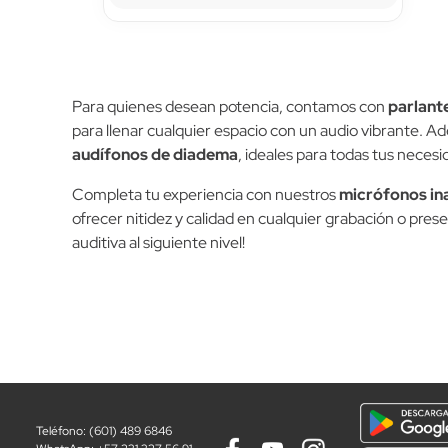
Para quienes desean potencia, contamos con
parlant
para llenar cualquier espacio con un audio vibrante. 
audífonos de diadema
, ideales para todas tus necesi
Completa tu experiencia con nuestros
micrófonos in
ofrecer nitidez y calidad en cualquier grabación o pres
auditiva al siguiente nivel!
Teléfono: (601) 489 6846