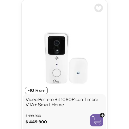
-
10 %
Video Portero Bit 1080P con Timbre
VTA+ Smart Home
$
499
.
900
$
449
.
900