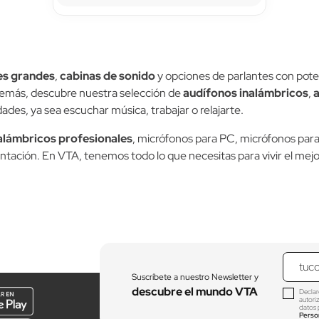
es grandes
,
cabinas de sonido
y opciones de parlantes con pote
Además, descubre nuestra selección de
audífonos inalámbricos
,
dades, ya sea escuchar música, trabajar o relajarte.
alámbricos profesionales
, micrófonos para PC, micrófonos para
entación. En VTA, tenemos todo lo que necesitas para vivir el mejo
Suscríbete a nuestro Newsletter y
descubre el mundo VTA
Declar
autori
datos 
Perso