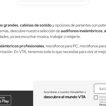
es grandes
,
cabinas de sonido
y opciones de parlantes con pote
Además, descubre nuestra selección de
audífonos inalámbricos
,
dades, ya sea escuchar música, trabajar o relajarte.
alámbricos profesionales
, micrófonos para PC, micrófonos para
entación. En VTA, tenemos todo lo que necesitas para vivir el mejo
Suscríbete a nuestro Newsletter y
descubre el mundo VTA
Declar
autori
datos 
Perso