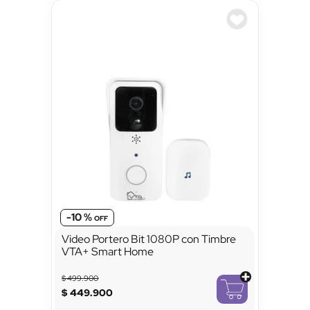
-
10 %
Video Portero Bit 1080P con Timbre
VTA+ Smart Home
$
499
.
900
$
449
.
900