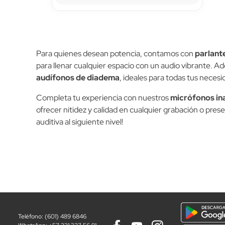
Para quienes desean potencia, contamos con
parlant
para llenar cualquier espacio con un audio vibrante. 
audífonos de diadema
, ideales para todas tus necesi
Completa tu experiencia con nuestros
micrófonos in
ofrecer nitidez y calidad en cualquier grabación o pres
auditiva al siguiente nivel!
Teléfono: (601) 489 6846