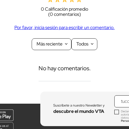
0 Calificación promedio
(0 comentarios)
Por favor, inicia sesión para escribir un comentario.
Más reciente
Todos
No hay comentarios.
Suscríbete a nuestro Newsletter y
descubre el mundo VTA
Declar
autori
datos 
Perso