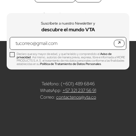
Comentarios
Cargando el resumen…
Por favor, inicia sesión para escribir un comentario.
Más reciente
Todos
Cargando comentarios…
Suscríbete a nuestro Newsletter y
descubre el mundo VTA
↗