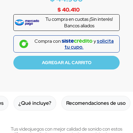
$ 40.410
Tu compra en
cuotas ¡Sin interés!
Bancos aliados
Compra con
y
solicita
tu cupo.
es
¿Qué incluye?
Recomendaciones de uso
Tus videojuegos con mejor calidad de sonido con estos