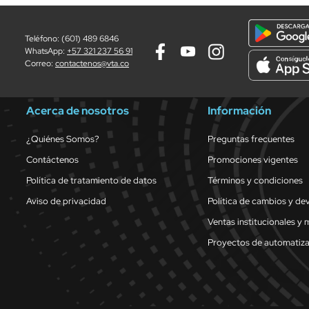
Teléfono: (601) 489 6846
WhatsApp:
+57 321 237 56 91
Correo:
contactenos@vta.co
Acerca de nosotros
Información
¿Quiénes Somos?
Preguntas frecuentes
Contáctenos
Promociones vigentes
Política de tratamiento de datos
Términos y condiciones
Aviso de privacidad
Política de cambios y de
Ventas institucionales y 
Proyectos de automatiz