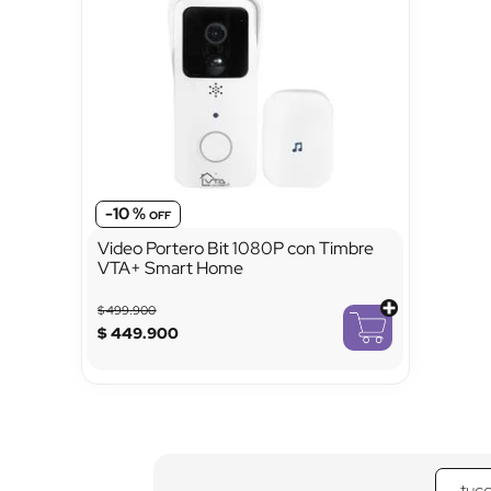
-
10 %
Video Portero Bit 1080P con Timbre
VTA+ Smart Home
$
499
.
900
$
449
.
900