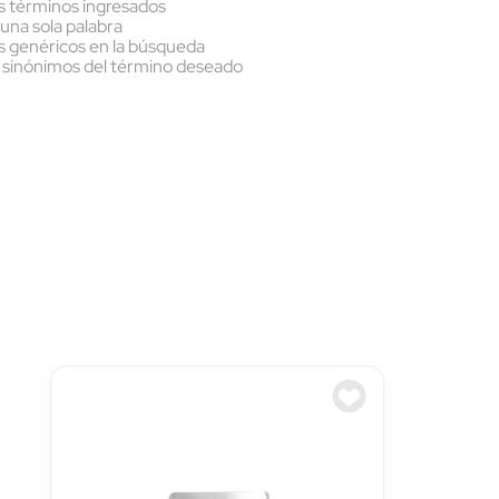
 términos ingresados
r una sola palabra
os genéricos en la búsqueda
 sinónimos del término deseado